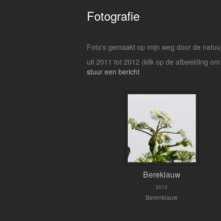
Fotografie
Foto's gemaakt op mijn weg door de natuu
uit 2011 tot 2012
(klik op de afbeelding om
stuur een bericht
Bereklauw
2012
Berenklauw