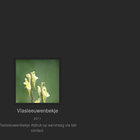
Vlasleeuwenbekje
2011
Vlasleeuwenbekje Afdruk op aanvraag via tab
contact.