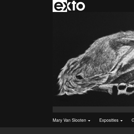
Mary Van Slooten
Exposities
G